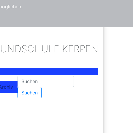
möglichen.
Kölner Straße 29-35
02237 2834
RUNDSCHULE KERPEN
Archiv
Suchen